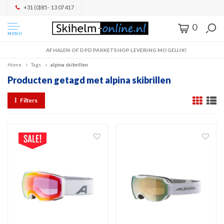
+31 (0)85 - 13 07 417
0
MENU
AFHALEN OF DPD PAKKETSHOP LEVERING MOGELIJK!
Home
Tags
alpina skibrillen
Producten getagd met alpina skibrillen
Filters