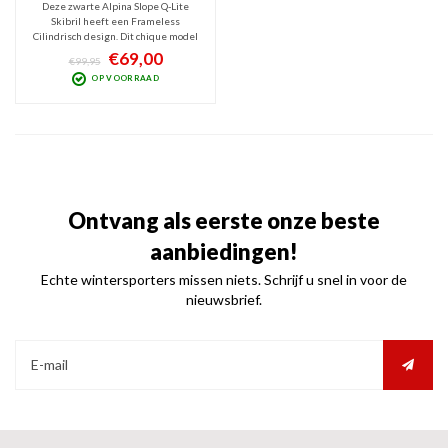
Deze zwarte Alpina Slope Q-Lite
Skibril heeft een Frameless
Cilindrisch design. Dit chique model
heeft frameventilatie en de contrast
€69,00
€99,95
verhogende rode Q-Lite spiegellens
OP VOORRAAD
(Cat. 2) geeft optimaal zicht bij
wisselvallig weer en blokt schadelijk
UV en IR.
Ontvang als eerste onze beste
aanbiedingen!
Echte wintersporters missen niets. Schrijf u snel in voor de
nieuwsbrief.