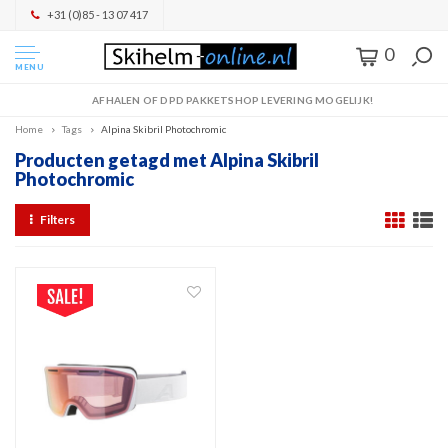
+31 (0)85 - 13 07 417
0
MENU
AFHALEN OF DPD PAKKETSHOP LEVERING MOGELIJK!
Home
Tags
Alpina Skibril Photochromic
Producten getagd met Alpina Skibril
Photochromic
Filters