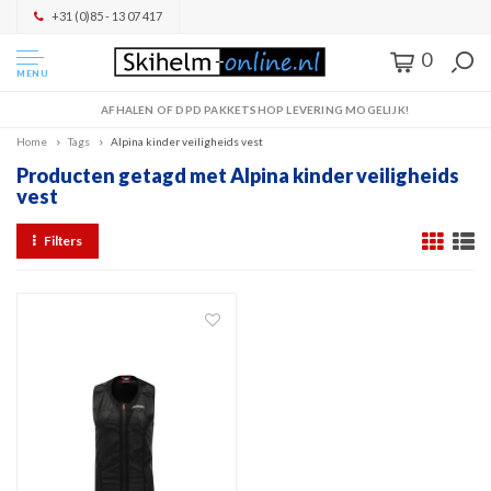
+31 (0)85 - 13 07 417
0
MENU
AFHALEN OF DPD PAKKETSHOP LEVERING MOGELIJK!
Home
Tags
Alpina kinder veiligheids vest
Producten getagd met Alpina kinder veiligheids
vest
Filters