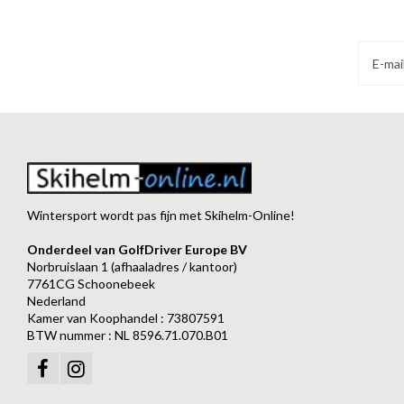
Wintersport wordt pas fijn met Skihelm-Online!
Onderdeel van GolfDriver Europe BV
Norbruislaan 1 (afhaaladres / kantoor)
7761CG Schoonebeek
Nederland
Kamer van Koophandel : 73807591
BTW nummer : NL 8596.71.070.B01