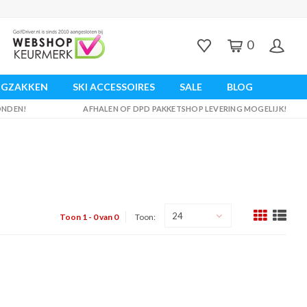
0
UGZAKKEN
SKI ACCESSOIRES
SALE
BLOG
ZONDEN!
AFHALEN OF DPD PAKKETSHOP LEVERING MOGELIJK!
24
Toon 1 - 0 van 0
Toon: