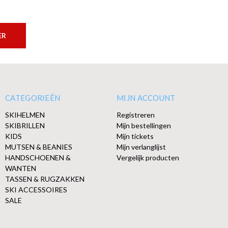
ER
CATEGORIEËN
MIJN ACCOUNT
SKIHELMEN
Registreren
SKIBRILLEN
Mijn bestellingen
KIDS
Mijn tickets
MUTSEN & BEANIES
Mijn verlanglijst
HANDSCHOENEN &
Vergelijk producten
WANTEN
TASSEN & RUGZAKKEN
SKI ACCESSOIRES
SALE