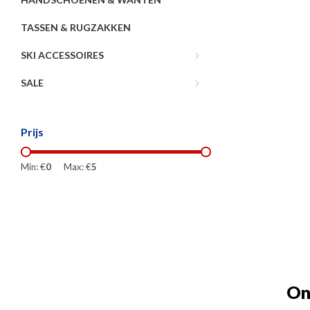
TASSEN & RUGZAKKEN
SKI ACCESSOIRES
SALE
Prijs
Min: €
0
Max: €
5
On