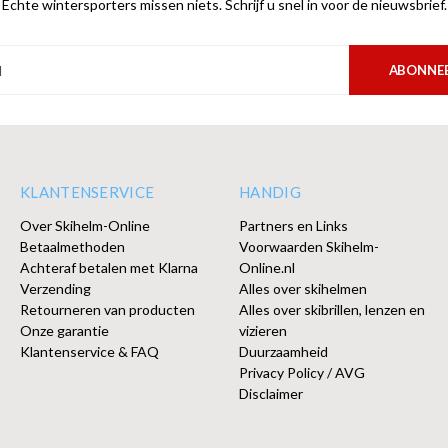
Echte wintersporters missen niets. Schrijf u snel in voor de nieuwsbrief.
ABONNE
KLANTENSERVICE
HANDIG
Over Skihelm-Online
Partners en Links
Betaalmethoden
Voorwaarden Skihelm-
Achteraf betalen met Klarna
Online.nl
Verzending
Alles over skihelmen
Retourneren van producten
Alles over skibrillen, lenzen en
Onze garantie
vizieren
Klantenservice & FAQ
Duurzaamheid
Privacy Policy / AVG
Disclaimer