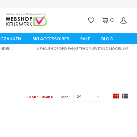
0
UGZAKKEN
SKI ACCESSOIRES
SALE
BLOG
ZONDEN!
AFHALEN OF DPD PAKKETSHOP LEVERING MOGELIJK!
24
Toon 1 - 0 van 0
Toon: