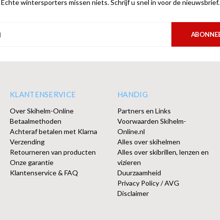
Echte wintersporters missen niets. Schrijf u snel in voor de nieuwsbrief.
ABONNE
KLANTENSERVICE
HANDIG
Over Skihelm-Online
Partners en Links
Betaalmethoden
Voorwaarden Skihelm-
Achteraf betalen met Klarna
Online.nl
Verzending
Alles over skihelmen
Retourneren van producten
Alles over skibrillen, lenzen en
Onze garantie
vizieren
Klantenservice & FAQ
Duurzaamheid
Privacy Policy / AVG
Disclaimer