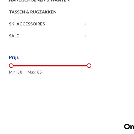
TASSEN & RUGZAKKEN
SKI ACCESSOIRES
SALE
Prijs
Min: €
0
Max: €
5
On