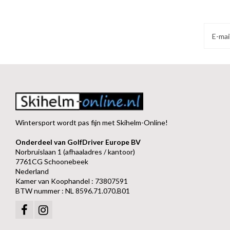
Wintersport wordt pas fijn met Skihelm-Online!
Onderdeel van GolfDriver Europe BV
Norbruislaan 1 (afhaaladres / kantoor)
7761CG Schoonebeek
Nederland
Kamer van Koophandel : 73807591
BTW nummer : NL 8596.71.070.B01