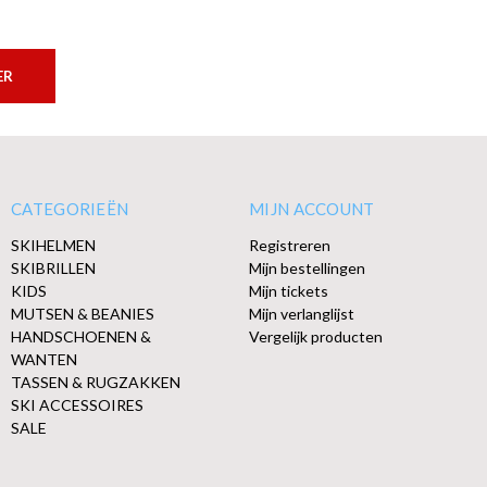
ER
CATEGORIEËN
MIJN ACCOUNT
SKIHELMEN
Registreren
SKIBRILLEN
Mijn bestellingen
KIDS
Mijn tickets
MUTSEN & BEANIES
Mijn verlanglijst
HANDSCHOENEN &
Vergelijk producten
WANTEN
TASSEN & RUGZAKKEN
SKI ACCESSOIRES
SALE