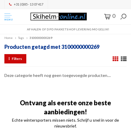
+31 (0)85 - 13 07 417
0
MENU
AFHALEN OF DPD PAKKETSHOP LEVERING MOGELIJK!
Home
Tags
3100000000269
Producten getagd met 3100000000269
Filters
Deze categorie heeft nog geen toegevoegde producten....
Ontvang als eerste onze beste
aanbiedingen!
Echte wintersporters missen niets. Schrijf u snel in voor de
nieuwsbrief.