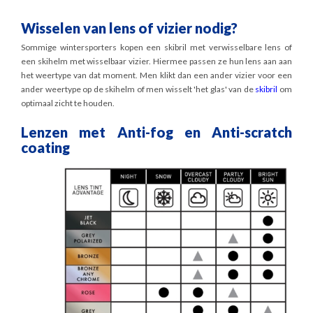
Wisselen van lens of vizier nodig?
Sommige wintersporters kopen een skibril met verwisselbare lens of
een skihelm met wisselbaar vizier. Hiermee passen ze hun lens aan aan
het weertype van dat moment. Men klikt dan een ander vizier voor een
ander weertype op de skihelm of men wisselt 'het glas' van de
skibril
om
optimaal zicht te houden.
Lenzen met Anti-fog en Anti-scratch
coating