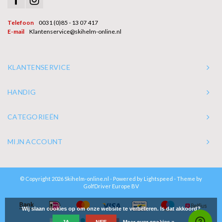
Telefoon
0031 (0)85 - 13 07 417
E-mail
Klantenservice@skihelm-online.nl
KLANTENSERVICE
HANDIG
CATEGORIEËN
MIJN ACCOUNT
© Copyright 2026 Skihelm-online.nl - Powered by
Lightspeed
- Theme by
GolfDriver Europe BV
Wij slaan cookies op om onze website te verbeteren. Is dat akkoord?