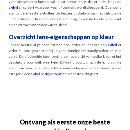
ventilatiesysteem ingebouwd is dat ervoor zorgt dat er lucht langs de
skibril
circuleert waardoor vocht / condens wordt afgevoerd. Overigens
zijn bij de meeste skibrillen de lenzen dubbelwandig met stilstaande
lucht ertussen. Hierdoor ontstaat een brug tussen de koude buitenkant
en de warme binnenkant van de skibril.
Overzicht lens-eigenschappen op kleur
Eerder heeft u al gelezen dat hoe donkerder de lens van een
skibril
of
vizier is, hoe geschikter hij is voor zonnige omstandigheden en vice
versa. De afgebeelde tabel geeft u een overzicht van welke kleur of tint
geschikt is voor welk weertype. Zo kunt u voortaan aan de hand van de
kleur van een lens zelf redelijk eenvoudig inschatten binnen welke
categorie een
skibril
of
skihelm vizier
het beste zicht geeft.
Ontvang als eerste onze beste