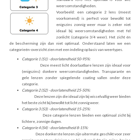
weersomstandigheden.
Voorbeeld: een categorie 2 lens (meest
voorkomend) is perfect voor bewolkt tot
enigszins zonnig weer maar is zeker niet
ideaal bij weersomstandigheden met fel
zonlicht (categorie 3/4 weer). Het zicht én
de bescherming zijn dan niet optimaal. Onderstaand laten we een
categorieën-overzicht zien met een indeling op basis van weertypes.
Categorie 1 (S1) - doorlatendheid 50-95%:
Deze meest licht doorlaatbare lenzen zijn ideaal voor
(enigszins) donkere weersomstandigheden. Transparante en
gele lenzen zonder spiegelende coating vallen onder deze
categorie.
Categorie 2 (S2) - doorlatendheid 25-50%:
Deze lenzen zijn die ideaal zijn bij wisselvallig weer bieden
het beste zicht bij bewolkt tot licht zonnig weer.
Categorie 3 (S3) - doorlatendheid 15-25%:
Deze categorie lenzen bieden een optimaal zicht bij
lichtere, zonnige dagen.
Categorie 4 (S4) - doorlatendheid 8-15%:
Deze donkerste lenzen zijn uitermate geschikt voor zeer