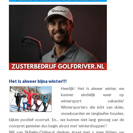
Het is alweer bijna winter!!!
Heerlijk! Het is alweer winter, we
kunnen eindelijk weer op
wintersport vakantie!
Wintersporters die écht van skiën,
snowboarden en langlaufen houden,
kijken positief voorruit. En... we kunnen niet lang genoeg van de
voorpret genieten dus begin alvast met 'wintershoppen'!
Wij van Skihelm-Online.nl denken graag met u mee tijdens uw