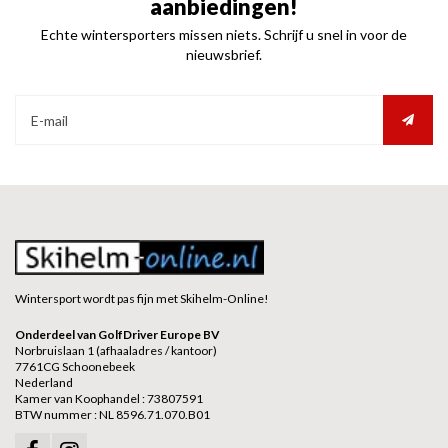
aanbiedingen!
Echte wintersporters missen niets. Schrijf u snel in voor de
nieuwsbrief.
Wintersport wordt pas fijn met Skihelm-Online!
Onderdeel van GolfDriver Europe BV
Norbruislaan 1 (afhaaladres / kantoor)
7761CG Schoonebeek
Nederland
Kamer van Koophandel : 73807591
BTW nummer : NL 8596.71.070.B01