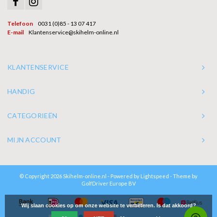
Telefoon
0031 (0)85 - 13 07 417
E-mail
Klantenservice@skihelm-online.nl
KLANTENSERVICE
HANDIG
CATEGORIEËN
MIJN ACCOUNT
© Copyright 2026 Skihelm-online.nl - Powered by
Lightspeed
- Theme by
GolfDriver Europe BV
Wij slaan cookies op om onze website te verbeteren. Is dat akkoord?