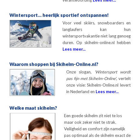
verantwoording
Lees meer...
Wintersport... heerlijk sportief ontspannen!
Voor veel skiërs, snowboarders en
langlaufers kan hun
wintersportvakantie niet lang genoeg
duren. Op skihelm-online.nl hebben
Lees meer...
Waarom shoppen bij Skihelm-Online.nl?
Onze slogan,
'Wintersport wordt
pas fijn met Skihelm-Online'
, vertelt
onze visie: Skihelm-Online.nl levert
in Nederland en
Lees meer...
Welke maat skihelm?
Een goede skihelm zit niet te los
maar ook zeker niet te strak.
Veiligheid en comfort zijn namelijk
pas optimaal als de skihelm exact de